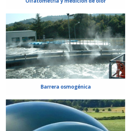
Olfatometría y medición de olor
Barrera osmogénica