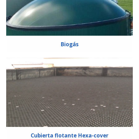
Biogás
Cubierta flotante Hexa-cover