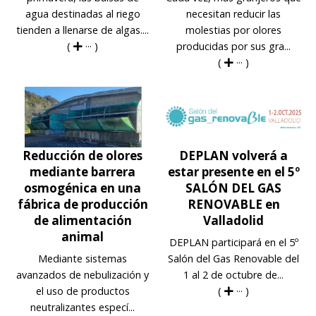
agua destinadas al riego
necesitan reducir las
tienden a llenarse de algas....
molestias por olores
(
··· )
producidas por sus gra...
(
··· )
Reducción de olores
DEPLAN volverá a
mediante barrera
estar presente en el 5º
osmogénica en una
SALÓN DEL GAS
fábrica de producción
RENOVABLE en
de alimentación
Valladolid
animal
DEPLAN participará en el 5º
Mediante sistemas
Salón del Gas Renovable del
avanzados de nebulización y
1 al 2 de octubre de...
el uso de productos
(
··· )
neutralizantes especí...