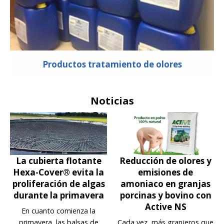
Productos tratamiento de olores
Noticias
La cubierta flotante
Reducción de olores y
Hexa-Cover® evita la
emisiones de
proliferación de algas
amoniaco en granjas
durante la primavera
porcinas y bovino con
Active NS
En cuanto comienza la
primavera, las balsas de
Cada vez, más granjeros que