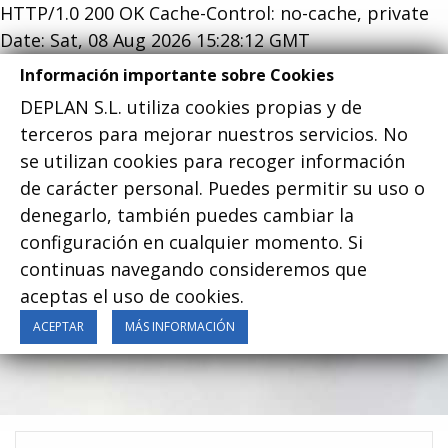
HTTP/1.0 200 OK Cache-Control: no-cache, private
Date: Sat, 08 Aug 2026 15:28:12 GMT
Información importante sobre Cookies
DEPLAN S.L. utiliza cookies propias y de
terceros para mejorar nuestros servicios. No
se utilizan cookies para recoger información
Menu
de carácter personal. Puedes permitir su uso o
denegarlo, también puedes cambiar la
configuración en cualquier momento. Si
continuas navegando consideremos que
aceptas el uso de cookies.
Equipos
ACEPTAR
MÁS INFORMACIÓN