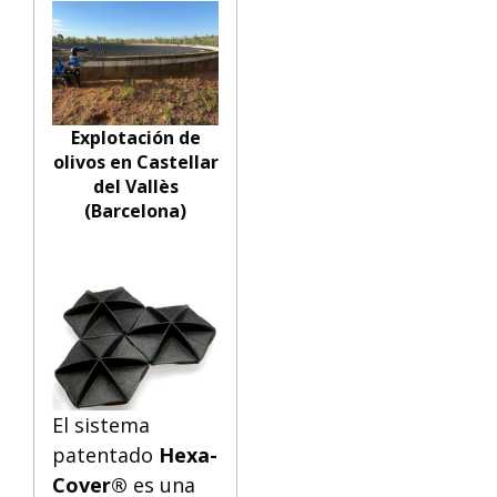
Explotación de
olivos en Castellar
del Vallès
(Barcelona)
El sistema
patentado
Hexa-
Cover®
es una