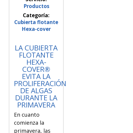
Productos
Categoría:
Cubierta flotante
Hexa-cover
LA CUBIERTA
FLOTANTE
HEXA-
COVER®
EVITA LA
PROLIFERACIÓN
DE ALGAS
DURANTE LA
PRIMAVERA
E
n cuanto
comienza la
primavera, las