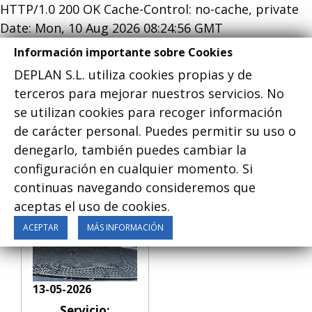
HTTP/1.0 200 OK Cache-Control: no-cache, private
Date: Mon, 10 Aug 2026 08:24:56 GMT
Información importante sobre Cookies
DEPLAN S.L. utiliza cookies propias y de
terceros para mejorar nuestros servicios. No
se utilizan cookies para recoger información
Menu
de carácter personal. Puedes permitir su uso o
denegarlo, también puedes cambiar la
configuración en cualquier momento. Si
Noticia
continuas navegando consideremos que
aceptas el uso de cookies.
ACEPTAR
MÁS INFORMACIÓN
13-05-2026
Servicio: